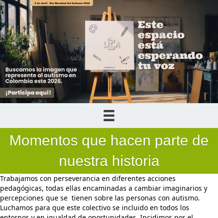
Momentos que hacen parte de
nuestra historia
Trabajamos con perseverancia en diferentes acciones
pedagógicas, todas ellas encaminadas a cambiar imaginarios y
percepciones que se tienen sobre las personas con autismo.
Luchamos para que este colectivo se incluido en todos los
entornos y en igualdad de oportunidades. Incidimos por el